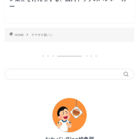
ー
HOME
ヤマザキ製パン